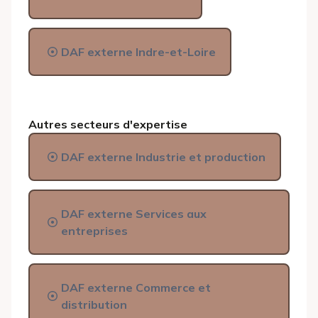
DAF externe Indre-et-Loire
Autres secteurs d'expertise
DAF externe Industrie et production
DAF externe Services aux
entreprises
DAF externe Commerce et
distribution