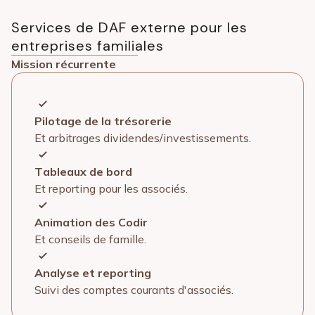
Services de DAF externe pour les
entreprises familiales
Mission récurrente
Pilotage de la trésorerie
Et arbitrages dividendes/investissements.
Tableaux de bord
Et reporting pour les associés.
Animation des Codir
Et conseils de famille.
Analyse et reporting
Suivi des comptes courants d'associés.