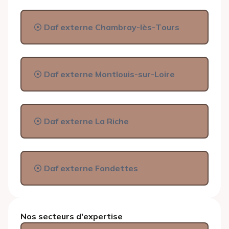
Daf externe Chambray-lès-Tours
Daf externe Montlouis-sur-Loire
Daf externe La Riche
Daf externe Fondettes
Nos secteurs d'expertise