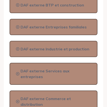
DAF externe BTP et construction
DAF externe Entreprises familiales
DAF externe Industrie et production
DAF externe Services aux
entreprises
DAF externe Commerce et
distribution