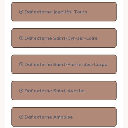
Daf externe Joué-lès-Tours
Daf externe Saint-Cyr-sur-Loire
Daf externe Saint-Pierre-des-Corps
Daf externe Saint-Avertin
Daf externe Amboise